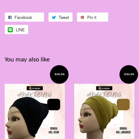
Facebook
Tweet
Pin it
LINE
You may also like
JUALAN
JUALAN