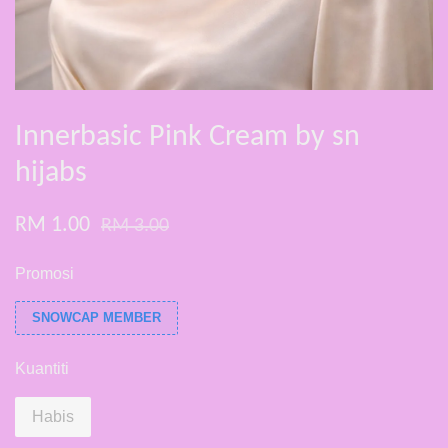
Innerbasic Pink Cream by sn
hijabs
RM 1.00
RM 3.00
Promosi
SNOWCAP MEMBER
Kuantiti
Habis