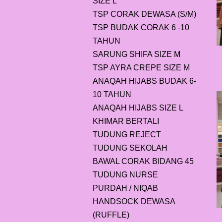
SIZE L
TSP CORAK DEWASA (S/M)
TSP BUDAK CORAK 6 -10
TAHUN
SARUNG SHIFA SIZE M
TSP AYRA CREPE SIZE M
ANAQAH HIJABS BUDAK 6-
10 TAHUN
ANAQAH HIJABS SIZE L
KHIMAR BERTALI
TUDUNG REJECT
TUDUNG SEKOLAH
BAWAL CORAK BIDANG 45
TUDUNG NURSE
PURDAH / NIQAB
HANDSOCK DEWASA
(RUFFLE)