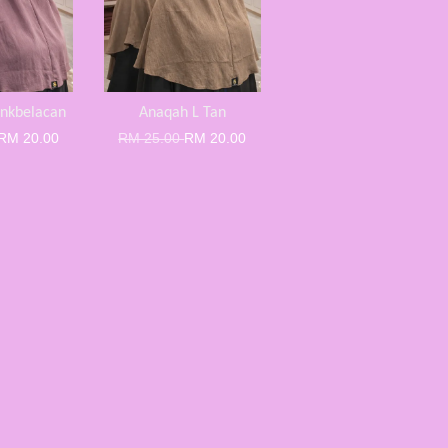
inkbelacan
Anaqah L Tan
RM 20.00
RM 25.00
RM 20.00