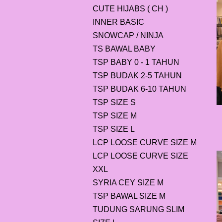
CUTE HIJABS ( CH )
INNER BASIC
SNOWCAP / NINJA
TS BAWAL BABY
TSP BABY 0 - 1 TAHUN
TSP BUDAK 2-5 TAHUN
TSP BUDAK 6-10 TAHUN
TSP SIZE S
TSP SIZE M
TSP SIZE L
LCP LOOSE CURVE SIZE M
LCP LOOSE CURVE SIZE
XXL
SYRIA CEY SIZE M
TSP BAWAL SIZE M
TUDUNG SARUNG SLIM