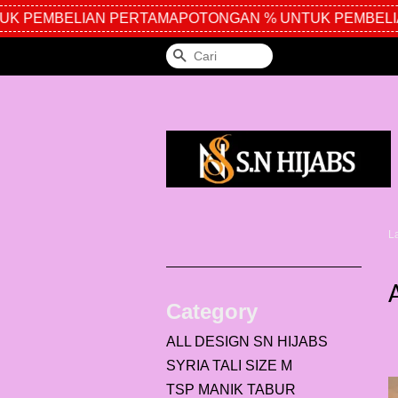
K PEMBELIAN PERTAMA
POTONGAN % UNTUK PEMBELIA
Cari
L
Category
ALL DESIGN SN HIJABS
SYRIA TALI SIZE M
TSP MANIK TABUR