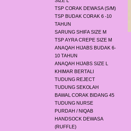
SIZE L
TSP CORAK DEWASA (S/M)
TSP BUDAK CORAK 6 -10
TAHUN
SARUNG SHIFA SIZE M
TSP AYRA CREPE SIZE M
ANAQAH HIJABS BUDAK 6-
10 TAHUN
ANAQAH HIJABS SIZE L
KHIMAR BERTALI
TUDUNG REJECT
TUDUNG SEKOLAH
BAWAL CORAK BIDANG 45
TUDUNG NURSE
PURDAH / NIQAB
HANDSOCK DEWASA
(RUFFLE)