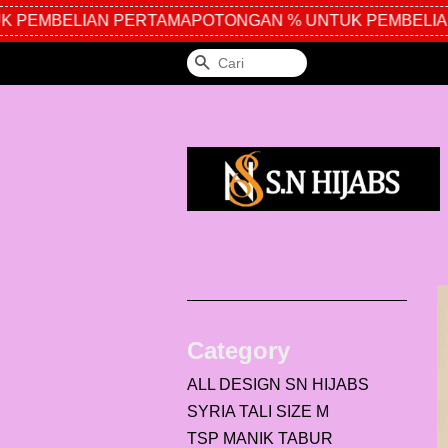
PEMBELIAN PERTAMA
POTONGAN % UNTUK PEMBELIAN
Cari
Category
ALL DESIGN SN HIJABS
SYRIA TALI SIZE M
TSP MANIK TABUR