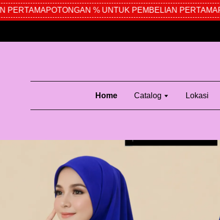
 PERTAMA
POTONGAN % UNTUK PEMBELIAN PERTAMA
PO
Home
Catalog
Lokasi