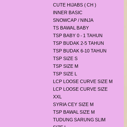
CUTE HIJABS ( CH )
INNER BASIC
SNOWCAP / NINJA
TS BAWAL BABY
TSP BABY 0 - 1 TAHUN
TSP BUDAK 2-5 TAHUN
TSP BUDAK 6-10 TAHUN
TSP SIZE S
TSP SIZE M
TSP SIZE L
LCP LOOSE CURVE SIZE M
LCP LOOSE CURVE SIZE
XXL
SYRIA CEY SIZE M
TSP BAWAL SIZE M
TUDUNG SARUNG SLIM