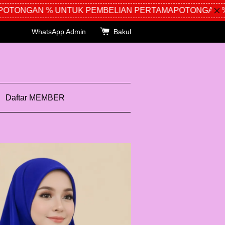
TONGAN % UNTUK PEMBELIAN PERTAMA
POTONGAN % 
WhatsApp Admin
Bakul
Daftar MEMBER