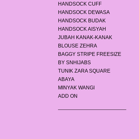
HANDSOCK CUFF
HANDSOCK DEWASA
HANDSOCK BUDAK
HANDSOCK AISYAH
JUBAH KANAK-KANAK
BLOUSE ZEHRA
BAGGY STRIPE FREESIZE
BY SNHIJABS
TUNIK ZARA SQUARE
ABAYA
MINYAK WANGI
ADD ON