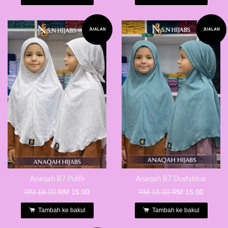
JUALAN
JUALAN
Anaqah B7 Putih
Anaqah B7 Dustyblue
RM 18.00
RM 15.00
RM 18.00
RM 15.00
Tambah ke bakul
Tambah ke bakul