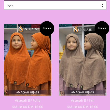
JUALAN
JUALAN
Anaqah B7 toffy
Anaqah B7 tan
RM 18.00
RM 15.00
RM 18.00
RM 15.00