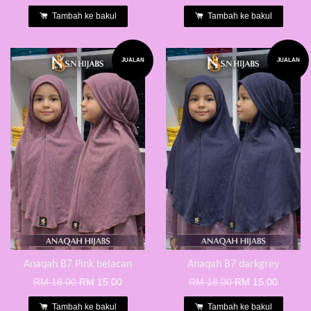
Tambah ke bakul
Tambah ke bakul
JUALAN
JUALAN
Anaqah B7 Pink belacan
Anaqah B7 darkgrey
RM 18.00
RM 15.00
RM 18.00
RM 15.00
Tambah ke bakul
Tambah ke bakul