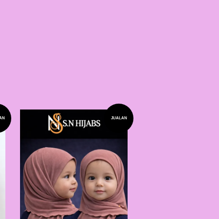
AN
JUALAN