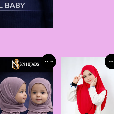
JUALAN
JUAL