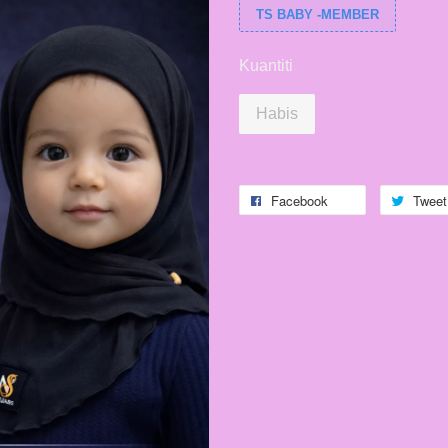
TS BABY -MEMBER
Kuantiti
Habis
Facebook
Tweet