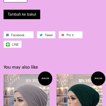
Tambah ke bakul
Facebook
Tweet
Pin it
LINE
You may also like
JUALAN
JUALAN