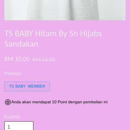
TS BABY Hitam By Sn Hijabs
Sandakan
RM 10.00
RM 15.00
Promosi
TS BABY -MEMBER
Anda akan mendapat 10 Point dengan pembelian ini
Kuantiti