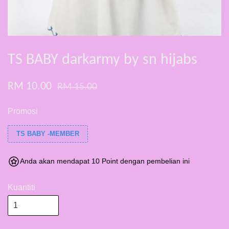
TS BABY darkarmy by sn hijabs
RM 10.00
RM 15.00
Promosi
TS BABY -MEMBER
Anda akan mendapat 10 Point dengan pembelian ini
Kuantiti