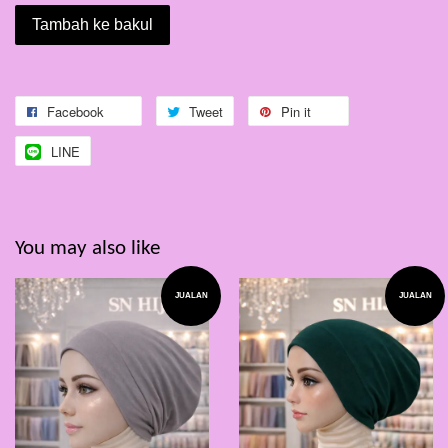
Tambah ke bakul
Facebook
Tweet
Pin it
LINE
You may also like
JUALAN
JUALAN