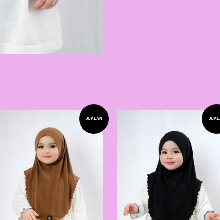
JUALAN
JUAL