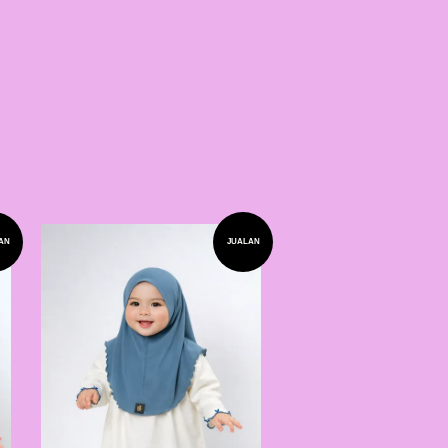
AN
JUALAN