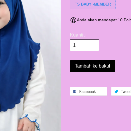
TS BABY -MEMBER
Anda akan mendapat 10 Poin
Kuantiti
Tambah ke bakul
Facebook
Tweet