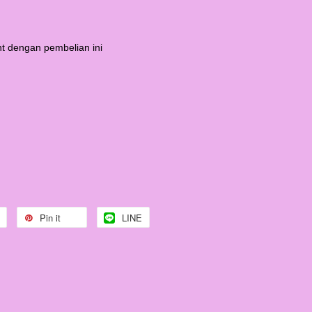
t dengan pembelian ini
Pin it
LINE