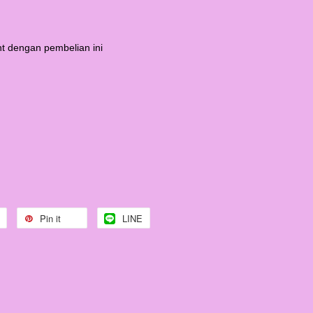
t dengan pembelian ini
Pin it
LINE