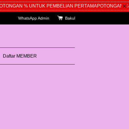
ONGAN % UNTUK PEMBELIAN PERTAMA
POTONGAN % U
WhatsApp Admin
Bakul
Daftar MEMBER