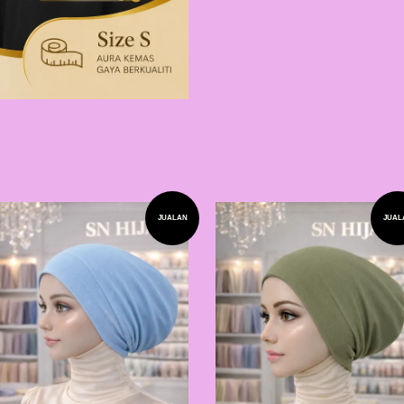
JUALAN
JUAL