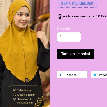
SYRIA TALI-MEMBER
Anda akan mendapat 10 Poin
Kuantiti
Tambah ke bakul
Facebook
Tweet