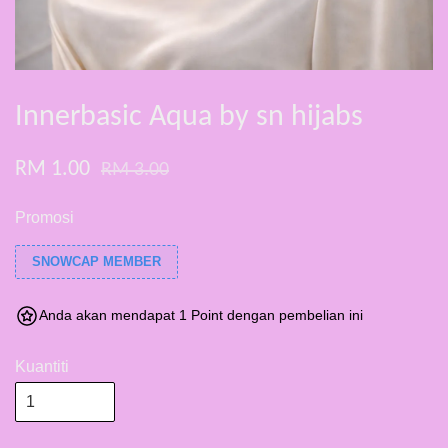
Innerbasic Aqua by sn hijabs
RM 1.00
RM 3.00
Promosi
SNOWCAP MEMBER
Anda akan mendapat 1 Point dengan pembelian ini
Kuantiti