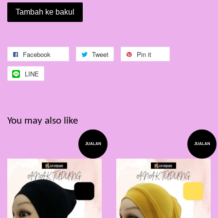
Tambah ke bakul
Facebook
Tweet
Pin it
LINE
You may also like
JUALAN
JUALAN