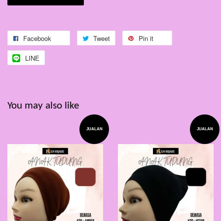
Facebook
Tweet
Pin it
LINE
You may also like
JUALAN
JUALAN