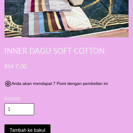
INNER DAGU SOFT COTTON
RM 7.00
Anda akan mendapat 7 Point dengan pembelian ini
Kuantiti
Tambah ke bakul