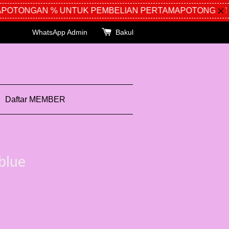
OTONGAN % UNTUK PEMBELIAN PERTAMA
POTONGAN %
WhatsApp Admin
Bakul
Daftar MEMBER
blue