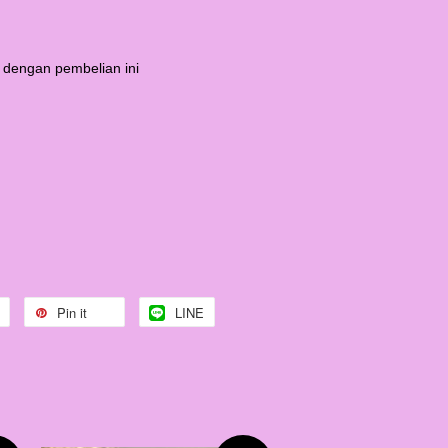
 dengan pembelian ini
Pin it
LINE