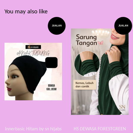
You may also like
JUALAN
JUALAN
Innerbasic Hitam by sn hijabs
HS DEWASA FORESTGREEN