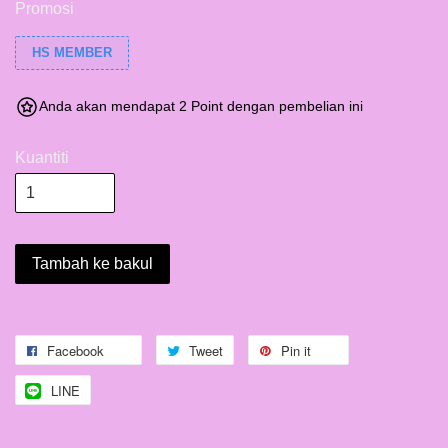
Promosi
HS MEMBER
Anda akan mendapat 2 Point dengan pembelian ini
Kuantiti
Tambah ke bakul
Facebook
Tweet
Pin it
LINE