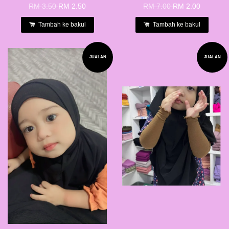
RM 3.50
RM 2.50
RM 7.00
RM 2.00
Tambah ke bakul
Tambah ke bakul
JUALAN
JUALAN