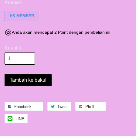
Promosi
HS MEMBER
Anda akan mendapat 2 Point dengan pembelian ini
Kuantiti
Tambah ke bakul
Facebook
Tweet
Pin it
LINE