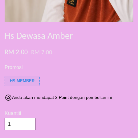
Hs Dewasa Amber
RM 2.00
RM 7.00
Promosi
HS MEMBER
Anda akan mendapat 2 Point dengan pembelian ini
Kuantiti