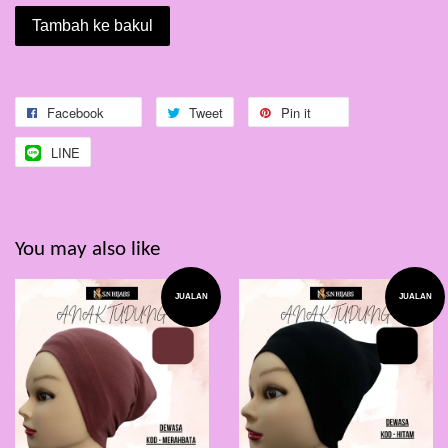
Tambah ke bakul
Facebook
Tweet
Pin it
LINE
You may also like
JUALAN
JUALAN