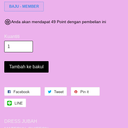
BAJU - MEMBER
Anda akan mendapat 49 Point dengan pembelian ini
Kuantiti
Tambah ke bakul
Facebook
Tweet
Pin it
LINE
DRESS JUBAH