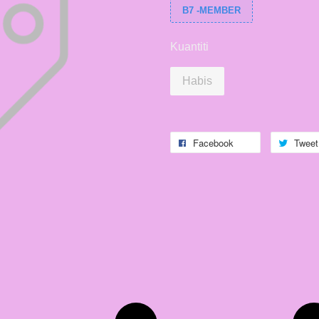
B7 -MEMBER
Kuantiti
Habis
Facebook
Tweet