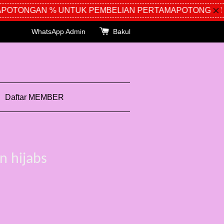
OTONGAN % UNTUK PEMBELIAN PERTAMA
POTONGAN %
WhatsApp Admin
Bakul
Daftar MEMBER
n hijabs