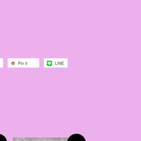
Pin it
LINE