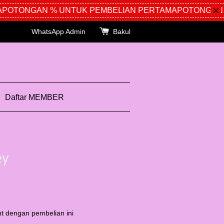
OTONGAN % UNTUK PEMBELIAN PERTAMA
POTONGAN %
WhatsApp Admin
Bakul
Daftar MEMBER
ey
t dengan pembelian ini