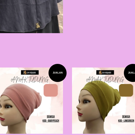
JUALAN
JUAL