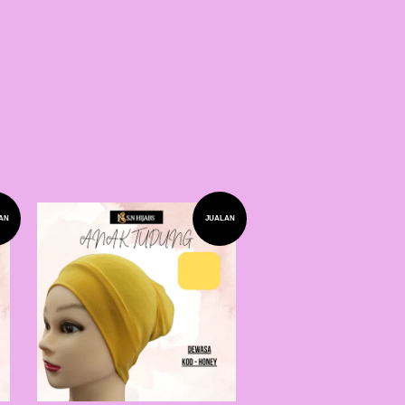
AN
JUALAN