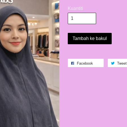
Kuantiti
Tambah ke bakul
Facebook
Tweet