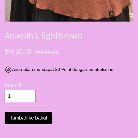
Anaqah L lightbrown
RM 20.00
RM 25.00
Anda akan mendapat 20 Point dengan pembelian ini
Kuantiti
Tambah ke bakul