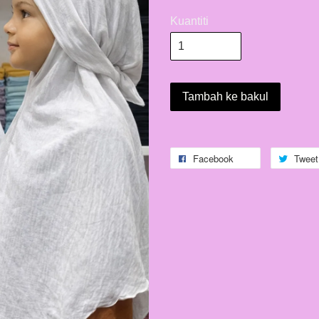
Kuantiti
Tambah ke bakul
Facebook
Tweet