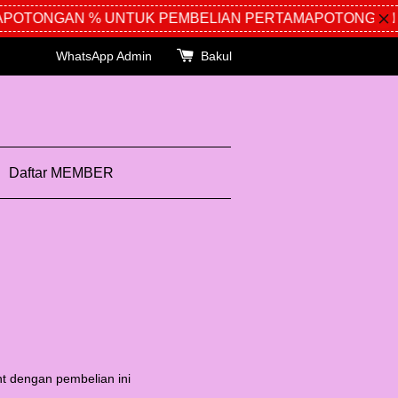
OTONGAN % UNTUK PEMBELIAN PERTAMA
POTONGAN %
WhatsApp Admin
Bakul
Daftar MEMBER
t dengan pembelian ini